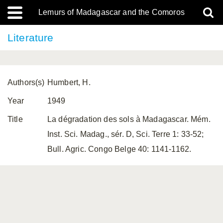
Lemurs of Madagascar and the Comoros
Literature
Authors(s)
Humbert, H.
Year
1949
Title
La dégradation des sols à Madagascar. Mém.
Inst. Sci. Madag., sér. D, Sci. Terre 1: 33-52;
Bull. Agric. Congo Belge 40: 1141-1162.