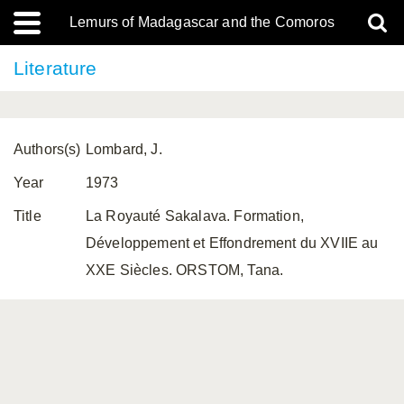
Lemurs of Madagascar and the Comoros
Literature
Authors(s)
Lombard, J.
Year
1973
Title
La Royauté Sakalava. Formation,
Développement et Effondrement du XVIIE au
XXE Siècles. ORSTOM, Tana.