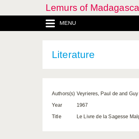
Lemurs of Madagasca
MENU
Literature
Authors(s)
Veyrieres, Paul de and Guy
Year
1967
Title
Le Livre de la Sagesse Malg